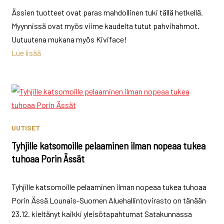
Ässien tuotteet ovat paras mahdollinen tuki tällä hetkellä.
Myynnissä ovat myös viime kaudelta tutut pahvihahmot.
Uutuutena mukana myös Kiviface!
Lue lisää
UUTISET
Tyhjille katsomoille pelaaminen ilman nopeaa tukea
tuhoaa Porin Ässät
Tyhjille katsomoille pelaaminen ilman nopeaa tukea tuhoaa
Porin Ässä Lounais-Suomen Aluehallintovirasto on tänään
23.12. kieltänyt kaikki yleisötapahtumat Satakunnassa