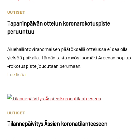
UUTISET
Tapaninpäivän ottelun koronarokotuspiste
peruuntuu
Aluehallintoviranomaisen päätöksellä ottelussa ei saa olla
yleisöä paikalla. Tämän takia myös Isomäki Areenan pop up
-rokotuspiste joudutaan perumaan.
Lue lisää
UUTISET
Tilannepäivitys Ässien koronatilanteeseen