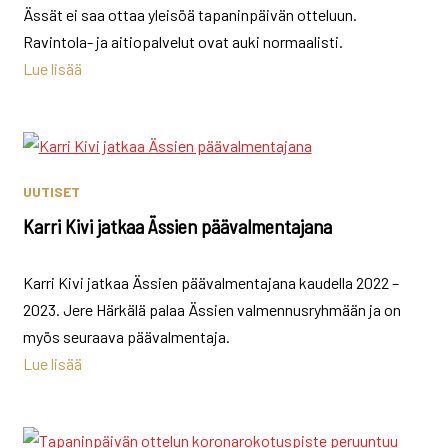
Ässät ei saa ottaa yleisöä tapaninpäivän otteluun.
Ravintola- ja aitiopalvelut ovat auki normaalisti.
Lue lisää
UUTISET
Karri Kivi jatkaa Ässien päävalmentajana
Karri Kivi jatkaa Ässien päävalmentajana kaudella 2022 –
2023. Jere Härkälä palaa Ässien valmennusryhmään ja on
myös seuraava päävalmentaja.
Lue lisää