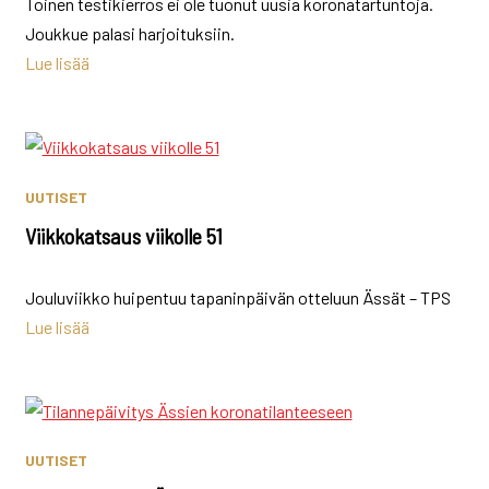
Toinen testikierros ei ole tuonut uusia koronatartuntoja.
Joukkue palasi harjoituksiin.
Lue lisää
UUTISET
Viikkokatsaus viikolle 51
Jouluviikko huipentuu tapaninpäivän otteluun Ässät – TPS
Lue lisää
UUTISET