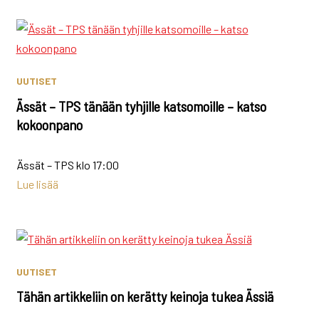
UUTISET
Ässät – TPS tänään tyhjille katsomoille – katso
kokoonpano
Ässät – TPS klo 17:00
Lue lisää
UUTISET
Tähän artikkeliin on kerätty keinoja tukea Ässiä