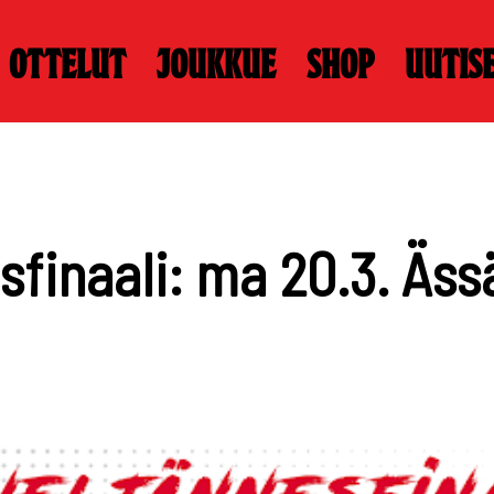
Ottelut
Joukkue
Shop
Uutis
sfinaali: ma 20.3. Ässä