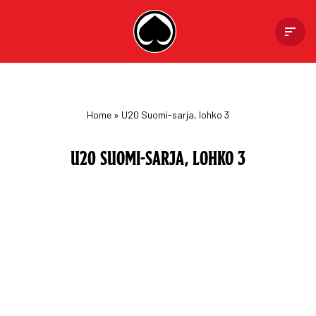
Skip
to
content
Home
»
U20 Suomi-sarja, lohko 3
U20 SUOMI-SARJA, LOHKO 3