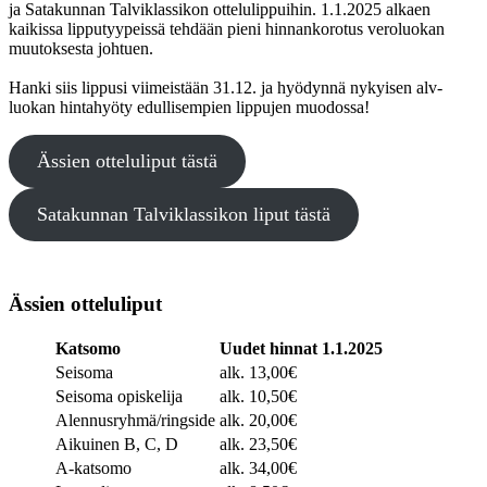
ja Satakunnan Talviklassikon ottelulippuihin. 1.1.2025 alkaen
kaikissa lipputyypeissä tehdään pieni hinnankorotus veroluokan
muutoksesta johtuen.
Hanki siis lippusi viimeistään 31.12. ja hyödynnä nykyisen alv-
luokan hintahyöty edullisempien lippujen muodossa!
Ässien otteluliput tästä
Satakunnan Talviklassikon liput tästä
Ässien otteluliput
Katsomo
Uudet hinnat 1.1.2025
Seisoma
alk. 13,00€
Seisoma opiskelija
alk. 10,50€
Alennusryhmä/ringside
alk. 20,00€
Aikuinen B, C, D
alk. 23,50€
A-katsomo
alk. 34,00€