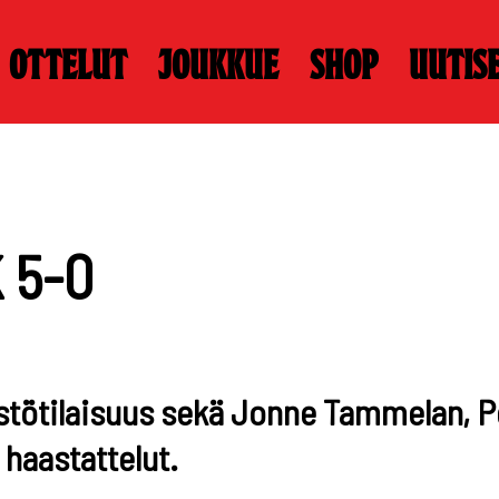
Ottelut
Joukkue
Shop
Uutis
 5-0
istötilaisuus sekä Jonne Tammelan, 
haastattelut.