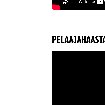
PELAAJAHAAST