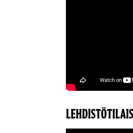
LEHDISTÖTILAI