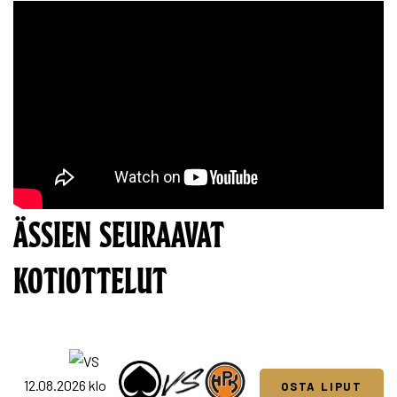
ÄSSIEN SEURAAVAT
KOTIOTTELUT
12.08.2026 klo
OSTA LIPUT