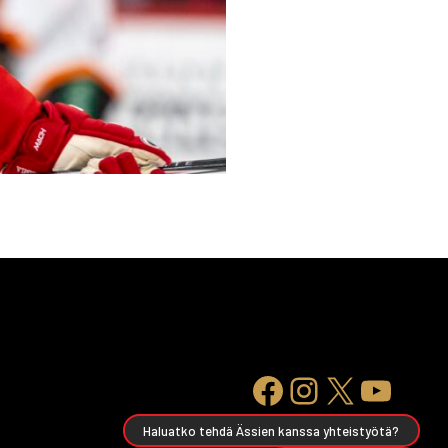
Haluatko tehdä Ässien kanssa yhteistyötä?