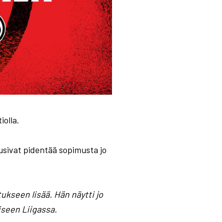
olla.
usivat pidentää sopimusta jo
ukseen lisää. Hän näytti jo
seen Liigassa.