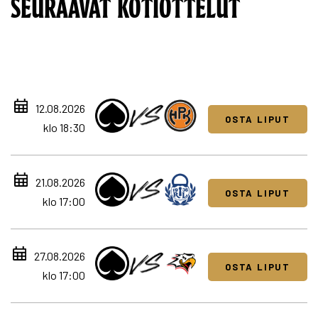
SEURAAVAT KOTIOTTELUT
12.08.2026
OSTA LIPUT
klo 18:30
21.08.2026
OSTA LIPUT
klo 17:00
27.08.2026
OSTA LIPUT
klo 17:00