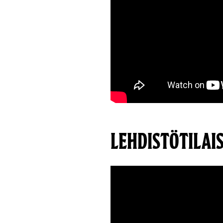
LEHDISTÖTILAI