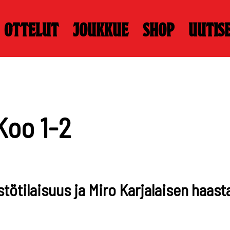
Ottelut
Joukkue
Shop
Uutis
Koo 1-2
tötilaisuus ja Miro Karjalaisen haasta