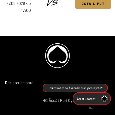
27.08.2026 klo
OSTA LIPUT
17:00
Rekisteriseloste
Haluatko tehdä Ässien kanssa yhteistyötä?
Ässät Chatbot
HC Ässät Pori Oy
By: