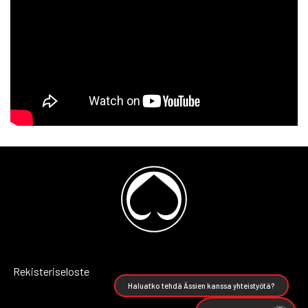
Rekisteriseloste
Haluatko tehdä Ässien kanssa yhteistyötä?