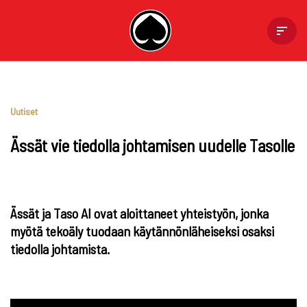
Skip
to
content
Uutiset
Ässät vie tiedolla johtamisen uudelle Tasolle
Ässät ja Taso AI ovat aloittaneet yhteistyön, jonka
myötä tekoäly tuodaan käytännönläheiseksi osaksi
tiedolla johtamista.