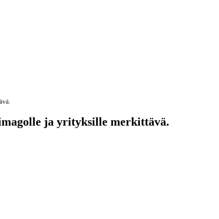
tävä.
 imagolle ja yrityksille merkittävä.