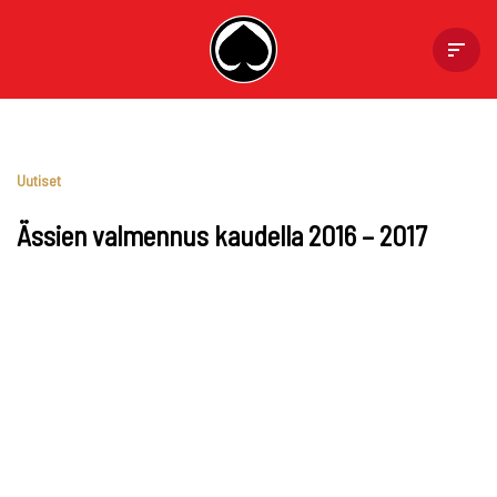
Skip
to
content
Uutiset
Ässien valmennus kaudella 2016 – 2017