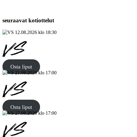
seuraavat kotiottelut
12.08.2026 klo 18:30
Osta liput
21.08.2026 klo 17:00
Osta liput
27.08.2026 klo 17:00