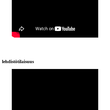
lehdistötilaisuus