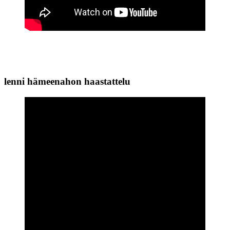
lenni hämeenahon haastattelu