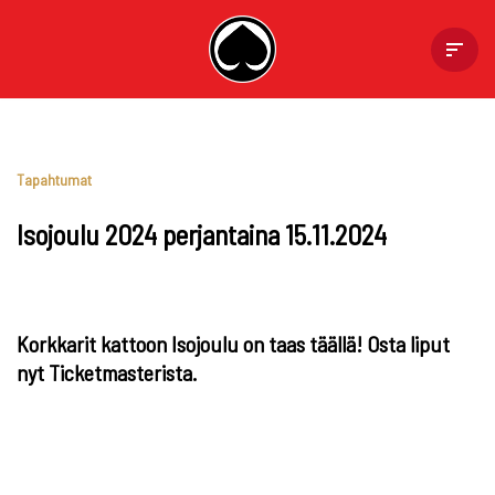
Skip
to
content
Tapahtumat
Isojoulu 2024 perjantaina 15.11.2024
Korkkarit kattoon Isojoulu on taas täällä! Osta liput
nyt Ticketmasterista.