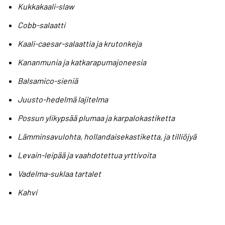
Kukkakaali-slaw
Cobb-salaatti
Kaali-caesar-salaattia ja krutonkeja
Kananmunia ja katkarapumajoneesia
Balsamico-sieniä
Juusto-hedelmä lajitelma
Possun ylikypsää plumaa ja karpalokastiketta
Lämminsavulohta, hollandaisekastiketta, ja tilliöjyä
Levain-leipää ja vaahdotettua yrttivoita
Vadelma-suklaa tartalet
Kahvi