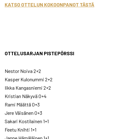
KATSO OTTELUN KOKOONPANOT TÄSTÄ
OTTELUSARJAN PISTEPÖRSSI
Nestor Noiva 2+2
Kasper Kulonummi 2+2
Iikka Kangasniemi 2+2
Kristian Näkyvä 0+4
Rami Määttä 0+3
Jere Väisänen 0+3
Sakari Kostilainen 1+1
Feetu Knihti 1+1
Janne Hämäläinen 1+1