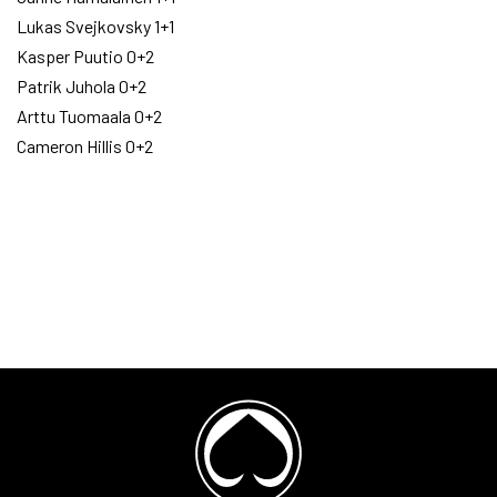
Lukas Svejkovsky 1+1
Kasper Puutio 0+2
Patrik Juhola 0+2
Arttu Tuomaala 0+2
Cameron Hillis 0+2