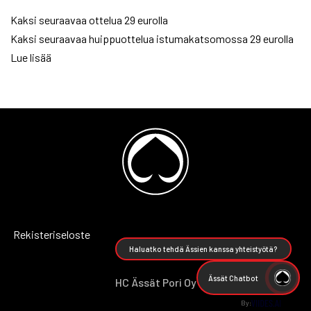
Kaksi seuraavaa ottelua 29 eurolla
Kaksi seuraavaa huippuottelua istumakatsomossa 29 eurolla
Lue lisää
Rekisteriseloste
Haluatko tehdä Ässien kanssa yhteistyötä?
Ässät Chatbot
HC Ässät Pori Oy
By: