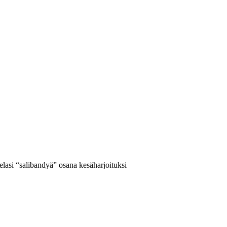
asi “salibandyä” osana kesäharjoituksi