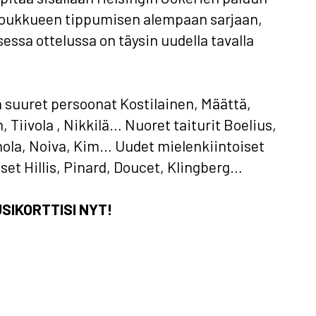
joukkueen tippumisen alempaan sarjaan,
sessa ottelussa on täysin uudella tavalla
 suuret persoonat Kostilainen, Määttä,
, Tiivola , Nikkilä… Nuoret taiturit Boelius,
hola, Noiva, Kim… Uudet mielenkiintoiset
set Hillis, Pinard, Doucet, Klingberg…
SIKORTTISI NYT!