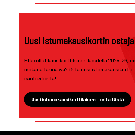
Uusi istumakausikortin ostaja
Etkö ollut kausikorttilainen kaudella 2025-26, mu
mukana tarinassa? Osta uusi istumakausikortti 
nauti eduista!
Uusi istumakausikorttilainen – osta tästä