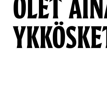
OLET AIN
YKKÖSKE