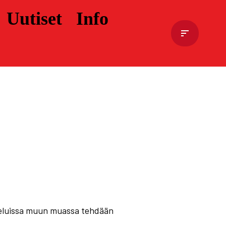
Uutiset
Info
teluissa muun muassa tehdään