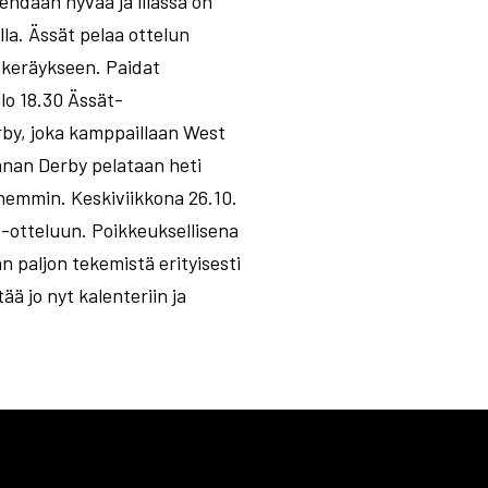
ehdään hyvää ja illassa on
a. Ässät pelaa ottelun
n keräykseen. Paidat
lo 18.30 Ässät-
by, joka kamppaillaan West
nnan Derby pelataan heti
hemmin. Keskiviikkona 26.10.
-otteluun. Poikkeuksellisena
 paljon tekemistä erityisesti
ä jo nyt kalenteriin ja