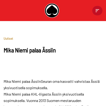
Skip
to
content
Uutiset
Mika Niemi palaa Ässiin
Mika Niemi palaa ÄssiinSeuran oma kasvatti vahvistaa Ässiä
yksivuotisella sopimuksella.
Mika Niemi palaa KHL-liigasta Ässiin yksivuotisella
sopimuksella. Vuonna 2013 Suomen mestaruuden