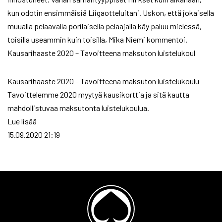
kun odotin ensimmäisiä Liigaotteluitani. Uskon, että jokaisella
muualla pelaavalla porilaisella pelaajalla käy paluu mielessä,
toisilla useammin kuin toisilla, Mika Niemi kommentoi.
Kausarihaaste 2020 – Tavoitteena maksuton luistelukoul
Kausarihaaste 2020 – Tavoitteena maksuton luistelukoulu
Tavoittelemme 2020 myytyä kausikorttia ja sitä kautta
mahdollistuvaa maksutonta luistelukoulua.
Lue lisää
15.09.2020 21:19