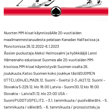
Nuorten MM-kisat käynnissäAlle 20-vuotiaiden
maailmanmestaruudesta pelataan Kanadan Halifaxissa ja
Monctonissa 26.12.2022–6.1.2023
Ässien puolustaja Aleksi Heimosalmi ja hyökkääjä Lenni
Hämeenaho edustavat Suomea alle 20-vuotiaiden MM-
kisoissa.MM-kisat käynnistyvät Suomen osalta 26.
joulukuuta.Katso Suomen koko joukkue tästäSUOMEN
OTTELUOHJELMA26.12. Suomi – Sveitsi 2-3 JA27.12. Suomi –
Slovakia 5-229.12. klo 18:00 Latvia – Suomi30.12 klo 18:00
Slovakia – Latvia31.12. klo 23:00 USA –
SuomiPUDOTUSPELIT2. – 3.1. tammikuuta / puolivälierät4. – 5.
tammikuuta / välierät5. – 6. tammikuuta / pronssiottelu ja