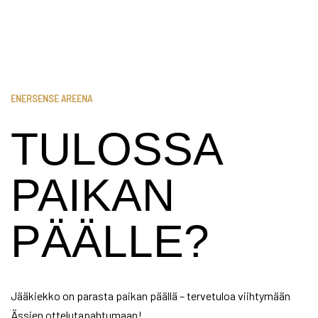
ENERSENSE AREENA
TULOSSA
PAIKAN
PÄÄLLE?
Jääkiekko on parasta paikan päällä – tervetuloa viihtymään
Ässien ottelutapahtumaan!