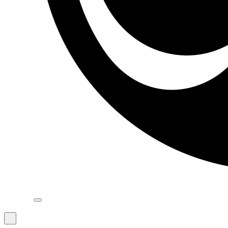
Navigation
Menu
Navigation