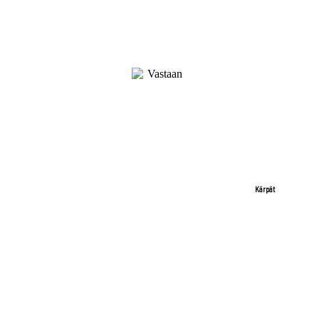
Kärpät