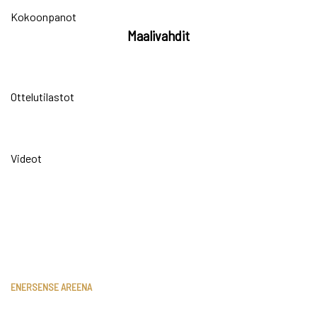
Kokoonpanot
Maalivahdit
Ottelutilastot
Videot
ENERSENSE AREENA