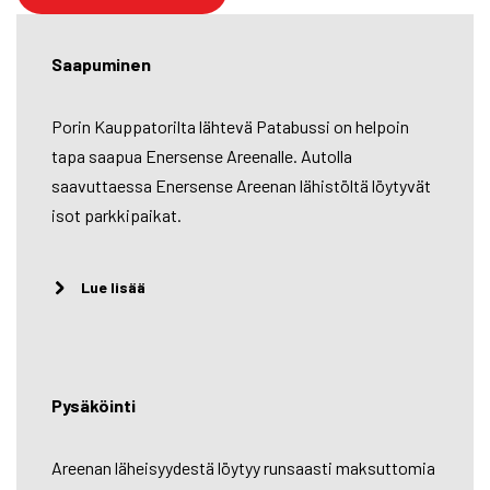
Saapuminen
Porin Kauppatorilta lähtevä Patabussi on helpoin
tapa saapua Enersense Areenalle. Autolla
saavuttaessa Enersense Areenan lähistöltä löytyvät
isot parkkipaikat.
Lue lisää
Pysäköinti
Areenan läheisyydestä löytyy runsaasti maksuttomia