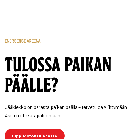
ENERSENSE AREENA
TULOSSA PAIKAN
PÄÄLLE?
Jääkiekko on parasta paikan päällä – tervetuloa viihtymään
Ässien ottelutapahtumaan!
Lippuostoksille tästä