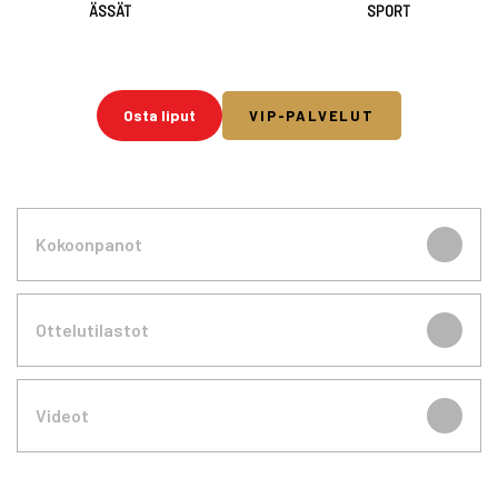
ÄSSÄT
SPORT
Osta liput
VIP-PALVELUT
Kokoonpanot
Ottelutilastot
Videot