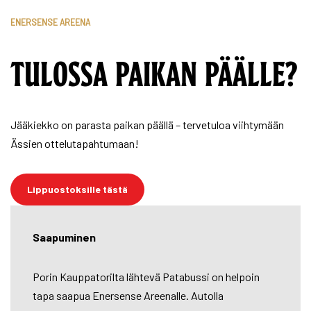
ENERSENSE AREENA
TULOSSA PAIKAN PÄÄLLE?
Jääkiekko on parasta paikan päällä – tervetuloa viihtymään
Ässien ottelutapahtumaan!
Lippuostoksille tästä
Saapuminen
Porin Kauppatorilta lähtevä Patabussi on helpoin
tapa saapua Enersense Areenalle. Autolla