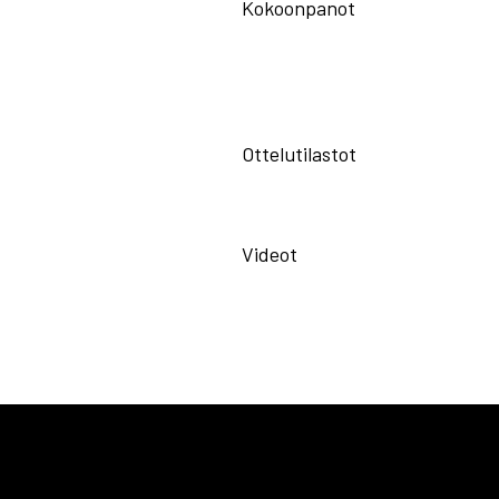
Kokoonpanot
Ottelutilastot
Videot