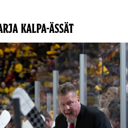
ARJA KALPA-ÄSSÄT