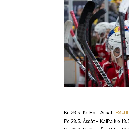
Ke 26.3. KalPa – Ässät
1-2 JA
Pe 28.3. Ässät – KalPa klo 18: