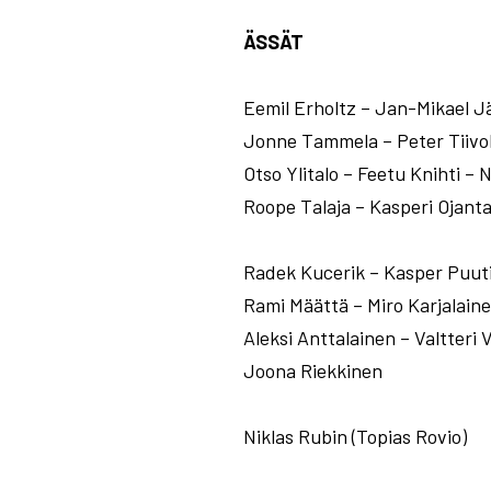
ÄSSÄT
Eemil Erholtz – Jan-Mikael 
Jonne Tammela – Peter Tiivol
Otso Ylitalo – Feetu Knihti – 
Roope Talaja – Kasperi Ojanta
Radek Kucerik – Kasper Puut
Rami Määttä – Miro Karjalain
Aleksi Anttalainen – Valtteri 
Joona Riekkinen
Niklas Rubin (Topias Rovio)