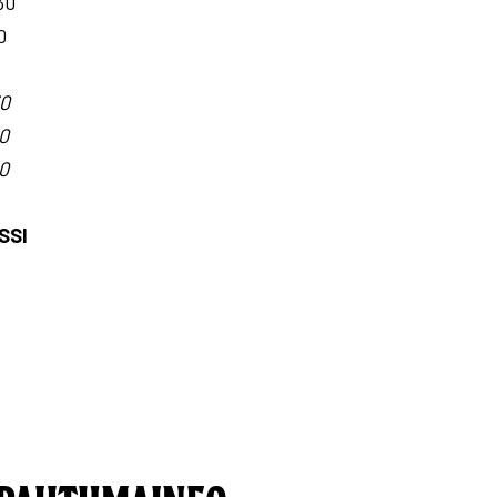
30
0
30
30
30
SSI