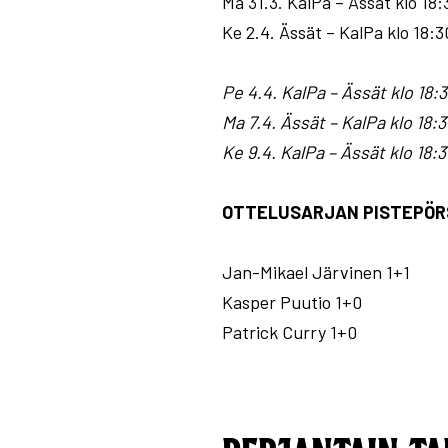
Ma 31.3. KalPa – Ässät klo 18:
Ke 2.4. Ässät – KalPa klo 18:3
Pe 4.4. KalPa – Ässät klo 18:
Ma 7.4. Ässät – KalPa klo 18:
Ke 9.4. KalPa – Ässät klo 18:
OTTELUSARJAN PISTEPÖR
Jan-Mikael Järvinen 1+1
Kasper Puutio 1+0
Patrick Curry 1+0