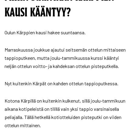
KAUSI KÄÄNTYY?
Oulun Kärppien kausi hakee suuntaansa.
Marraskuussa joukkue ajautui seitsemän ottelun mittaiseen
tappioputkeen, mutta joulu-tammikuussa kurssi kääntyi
neljän ottelun voitto- ja kahdeksan ottelun pisteputkella.
Nyt kuitenkin Kärpät on kahden ottelun tappioputkessa.
Kotona Kärpillä on kuitenkin kulkenut, sillä joulu-tammikuun
aikana kotipeleistä on tilillä vain yksi tappio varsinaisella
peliajalla. Tällä hetkellä kotiotteluiden pisteputki on viiden
ottelun mittainen.