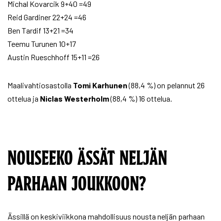
Michal Kovarcik 9+40 =49
Reid Gardiner 22+24 =46
Ben Tardif 13+21 =34
Teemu Turunen 10+17
Austin Rueschhoff 15+11 =26
Maalivahtiosastolla
Tomi Karhunen
(88,4 %) on pelannut 26
ottelua ja
Niclas Westerholm
(88,4 %) 16 ottelua.
NOUSEEKO ÄSSÄT NELJÄN
PARHAAN JOUKKOON?
Ässillä on keskiviikkona mahdollisuus nousta neljän parhaan