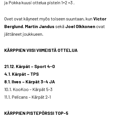
ja Pokka kuusi ottelua pistein 1+2 =3 .
Ovet ovat käyneet myös toiseen suuntaan, kun
Victor
Berglund
,
Martin Jandus
sekä
Joel
Olkkonen
ovat
jättäneet joukkueen.
KÄRPPIEN VIISI VIIMEISTÄ OTTELUA
21.12. Kärpät – Sport 4-0
4.1. Kärpät – TPS
8.1. Ilves – Kärpät 3-4 JA
10.1. KooKoo – Kärpät 5-3
11.1. Pelicans – Kärpät 2-1
KÄRPPIEN PISTEPÖRSSI TOP-5