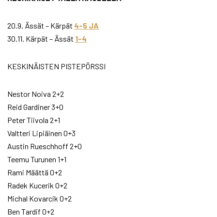
20.9. Ässät – Kärpät
4-5 JA
30.11. Kärpät – Ässät
1-4
KESKINÄISTEN PISTEPÖRSSI
Nestor Noiva 2+2
Reid Gardiner 3+0
Peter Tiivola 2+1
Valtteri Lipiäinen 0+3
Austin Rueschhoff 2+0
Teemu Turunen 1+1
Rami Määttä 0+2
Radek Kucerik 0+2
Michal Kovarcik 0+2
Ben Tardif 0+2