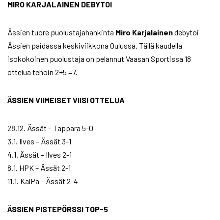
MIRO KARJALAINEN DEBYTOI
Ässien tuore puolustajahankinta
Miro
Karjalainen
debytoi
Ässien paidassa keskiviikkona Oulussa. Tällä kaudella
isokokoinen puolustaja on pelannut Vaasan Sportissa 18
ottelua tehoin 2+5 =7.
ÄSSIEN VIIMEISET VIISI OTTELUA
28.12. Ässät – Tappara 5-0
3.1. Ilves – Ässät 3-1
4.1. Ässät – Ilves 2-1
8.1. HPK – Ässät 2-1
11.1. KalPa – Ässät 2-4
ÄSSIEN PISTEPÖRSSI TOP-5