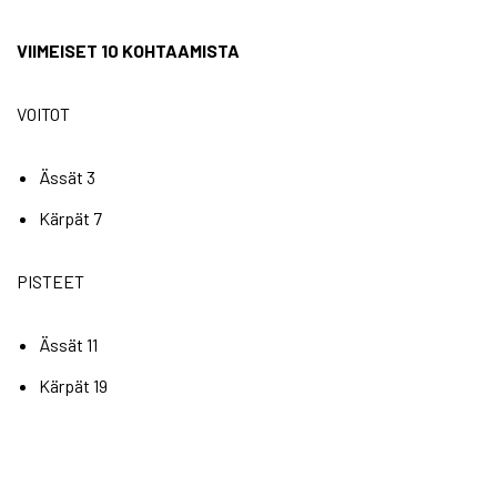
VIIMEISET 10 KOHTAAMISTA
VOITOT
Ässät 3
Kärpät 7
PISTEET
Ässät 11
Kärpät 19