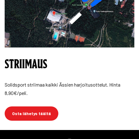
STRIIMAUS
Solidsport striimaa kaikki Ässien harjoitusottelut. Hinta
8,90€/peli.
Osta lähetys täältä