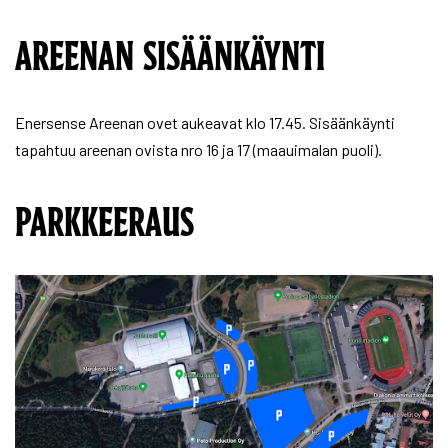
AREENAN SISÄÄNKÄYNTI
Enersense Areenan ovet aukeavat klo 17.45. Sisäänkäynti
tapahtuu areenan ovista nro 16 ja 17 (maauimalan puoli).
PARKKEERAUS