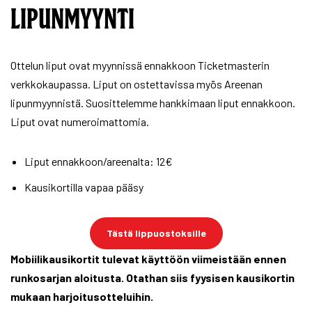
LIPUNMYYNTI
Ottelun liput ovat myynnissä ennakkoon Ticketmasterin
verkkokaupassa. Liput on ostettavissa myös Areenan
lipunmyynnistä. Suosittelemme hankkimaan liput ennakkoon.
Liput ovat numeroimattomia.
Liput ennakkoon/areenalta: 12€
Kausikortilla vapaa pääsy
Tästä lippuostoksille
Mobiilikausikortit tulevat käyttöön viimeistään ennen
runkosarjan aloitusta.
Otathan siis fyysisen kausikortin
mukaan harjoitusotteluihin.