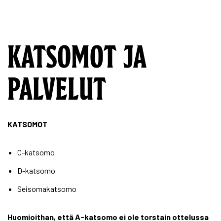
KATSOMOT JA
PALVELUT
KATSOMOT
C-katsomo
D-katsomo
Seisomakatsomo
Huomioithan, että A-katsomo ei ole torstain ottelussa