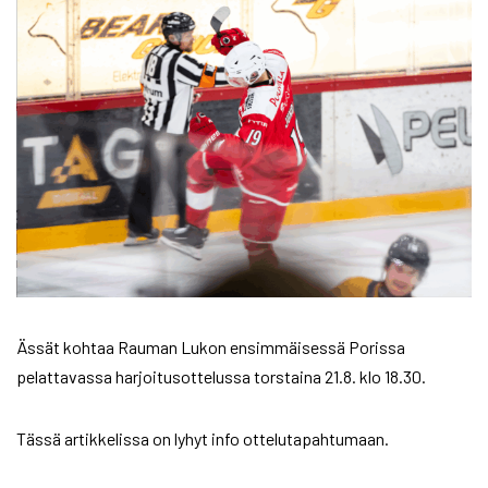
Ässät kohtaa Rauman Lukon ensimmäisessä Porissa
pelattavassa harjoitusottelussa torstaina 21.8. klo 18.30.
Tässä artikkelissa on lyhyt info ottelutapahtumaan.