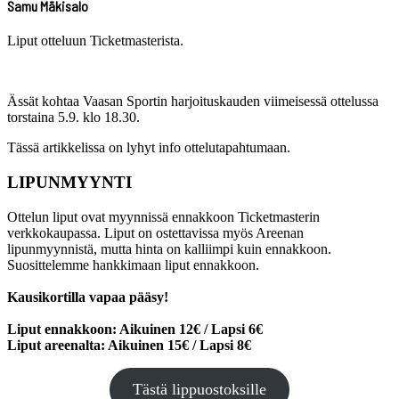
Samu Mäkisalo
Liput otteluun Ticketmasterista.
Ässät kohtaa Vaasan Sportin harjoituskauden viimeisessä ottelussa
torstaina 5.9. klo 18.30.
Tässä artikkelissa on lyhyt info ottelutapahtumaan.
LIPUNMYYNTI
Ottelun liput ovat myynnissä ennakkoon Ticketmasterin
verkkokaupassa. Liput on ostettavissa myös Areenan
lipunmyynnistä, mutta hinta on kalliimpi kuin ennakkoon.
Suosittelemme hankkimaan liput ennakkoon.
Kausikortilla vapaa pääsy!
Liput ennakkoon: Aikuinen 12€ / Lapsi 6€
Liput areenalta: Aikuinen 15€ / Lapsi 8€
Tästä lippuostoksille