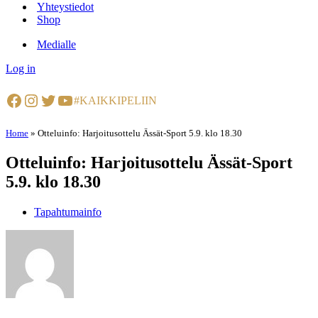
Yhteystiedot
Shop
Medialle
Log in
Facebook
Instagram
Twitter
YouTube
#KAIKKIPELIIN
Home
»
Otteluinfo: Harjoitusottelu Ässät-Sport 5.9. klo 18.30
Otteluinfo: Harjoitusottelu Ässät-Sport
5.9. klo 18.30
Tapahtumainfo