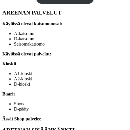
AREENAN PALVELUT
Käytössä olevat katsomonosat:
A-katsomo
D-katsomo
Seisomakatsomo
Käytössä olevat palvelut:
Kioskit
A1-kioski
A2-kioski
D-kioski
Baarit
Shots
D-pääty
Ässät Shop palvelee