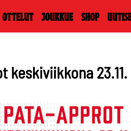
Ottelut
Joukkue
Shop
Uutis
t keskiviikkona 23.11.