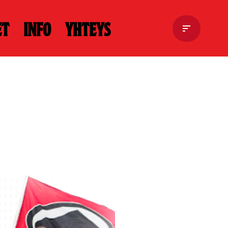
et
Info
Yhteys