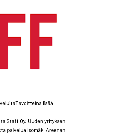
veluitaTavoitteina lisää
ata Staff Oy. Uuden yrityksen
asta palvelua Isomäki Areenan