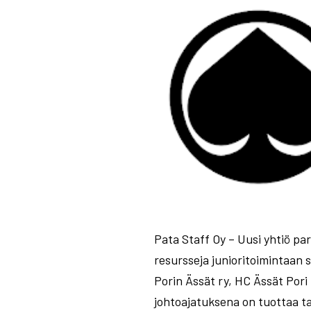
Pata Staff Oy – Uusi yhtiö pa
resursseja junioritoimintaan 
Porin Ässät ry, HC Ässät Pori
johtoajatuksena on tuottaa ta