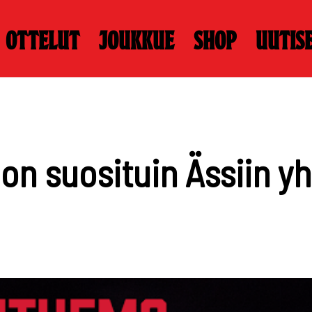
Ottelut
Joukkue
Shop
Uutis
on suosituin Ässiin yh