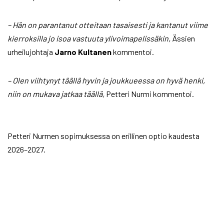
– Hän on parantanut otteitaan tasaisesti ja kantanut viime
kierroksilla jo isoa vastuuta ylivoimapelissäkin,
Ässien
urheilujohtaja
Jarno
Kultanen
kommentoi.
– Olen viihtynyt täällä hyvin ja joukkueessa on hyvä henki,
niin on mukava jatkaa täällä,
Petteri Nurmi kommentoi.
Petteri Nurmen sopimuksessa on erillinen optio kaudesta
2026–2027.