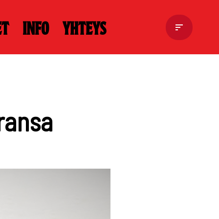
et
Info
Yhteys
ransa