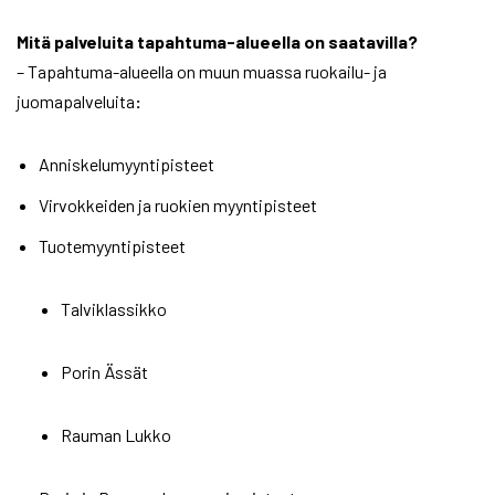
Mitä palveluita tapahtuma-alueella on saatavilla?
– Tapahtuma-alueella on muun muassa ruokailu- ja
juomapalveluita
:
Anniskelumyyntipisteet
Virvokkeiden ja ruokien myyntipisteet
Tuotemyyntipisteet
Talviklassikko
Porin Ässät
Rauman Lukko