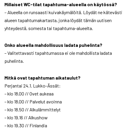
Millaiset WC-tilat tapahtuma-alueella on käytössä?
– Alueella on runsaasti kuivakäymälöitä. Löydät ne kätevästi
alueen tapahtumakartasta, jonka löydät tämän uutisen
yhteydestä, somesta tai tapahtuma-alueelta.
Onko alueella mahdollisuus ladata puhelinta?
– Valitettavasti tapahtumassa ei ole mahdollista ladata
puhelinta.
Mitkä ovat tapahtuman aikataulut?
Perjantai 24.1. Lukko-Ässät:
– klo 18.00 // Ovet aukeaa
– klo 18.00 // Palvelut avoinna
– klo 18.50 // Alkulämmittelyt
– klo 19.16 // Alkushow
– klo 19.30 // Finlandia