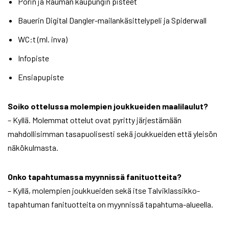
Porin ja Rauman kaupungin pisteet
Bauerin Digital Dangler-mailankäsittelypeli ja Spiderwall
WC:t (ml. inva)
Infopiste
Ensiapupiste
Soiko ottelussa molempien joukkueiden maalilaulut?
– Kyllä. Molemmat ottelut ovat pyritty järjestämään
mahdollisimman tasapuolisesti sekä joukkueiden että yleisön
näkökulmasta.
Onko tapahtumassa myynnissä fanituotteita?
– Kyllä, molempien joukkueiden sekä itse Talviklassikko-
tapahtuman fanituotteita on myynnissä tapahtuma-alueella.