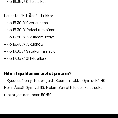
– klo 19.35 // Ottelu alkaa
Lauantai 25.1. Ässät-Lukko:
– klo 15.30 // Ovet aukeaa
– klo 15.30 // Palvelut avoinna
– klo 16.20 // Alkulämmittelyt
– klo 16.46 // Alkushow
– klo 17.00 // Satakunnan laulu
– klo 17.05 // Ottelu alkaa
Miten tapahtuman tuotot jaetaan?
– Kyseessä on yhteisprojekti Rauman Lukko Oy:n sekä HC
Porin Ässät Oy:n välillä. Molempien otteluiden kulut sekä
tuotot jaetaan tasan 50/50.