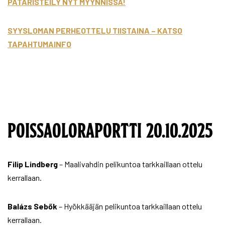
PATARISTEILY NYT MYYNNISSÄ!
SYYSLOMAN PERHEOTTELU TIISTAINA – KATSO
TAPAHTUMAINFO
POISSAOLORAPORTTI 20.10.2025
Filip Lindberg
– Maalivahdin pelikuntoa tarkkaillaan ottelu
kerrallaan.
Balázs Sebők
– Hyökkääjän pelikuntoa tarkkaillaan ottelu
kerrallaan.