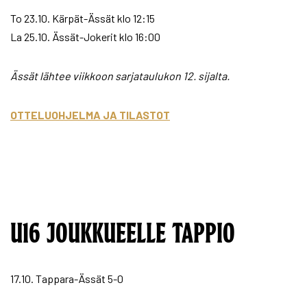
To 23.10. Kärpät-Ässät klo 12:15
La 25.10. Ässät-Jokerit klo 16:00
Ässät lähtee viikkoon sarjataulukon 12. sijalta.
OTTELUOHJELMA JA TILASTOT
U16 JOUKKUEELLE TAPPIO
17.10. Tappara-Ässät 5-0