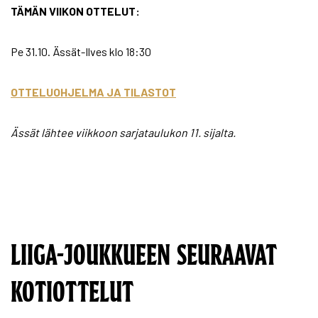
TÄMÄN VIIKON OTTELUT:
Pe 31.10. Ässät-Ilves klo 18:30
OTTELUOHJELMA JA TILASTOT
Ässät lähtee viikkoon sarjataulukon 11. sijalta.
LIIGA-JOUKKUEEN SEURAAVAT
KOTIOTTELUT