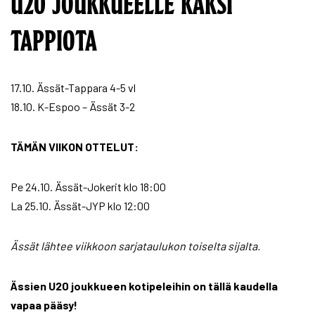
U20 JOUKKUEELLE KAKSI
TAPPIOTA
17.10. Ässät-Tappara 4-5 vl
18.10. K-Espoo – Ässät 3-2
TÄMÄN VIIKON OTTELUT:
Pe 24.10. Ässät-Jokerit klo 18:00
La 25.10. Ässät-JYP klo 12:00
Ässät lähtee viikkoon sarjataulukon toiselta sijalta.
Ässien U20 joukkueen kotipeleihin on tällä kaudella
vapaa pääsy!