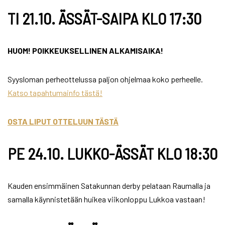
TI 21.10. ÄSSÄT-SAIPA KLO 17:30
HUOM! POIKKEUKSELLINEN ALKAMISAIKA!
Syysloman perheottelussa paljon ohjelmaa koko perheelle.
Katso tapahtumainfo tästä!
OSTA LIPUT OTTELUUN TÄSTÄ
PE 24.10. LUKKO-ÄSSÄT KLO 18:30
Kauden ensimmäinen Satakunnan derby pelataan Raumalla ja
samalla käynnistetään huikea viikonloppu Lukkoa vastaan!