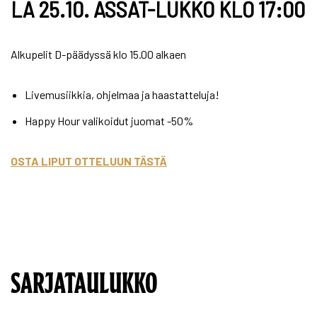
LA 25.10. ÄSSÄT-LUKKO KLO 17:00
Alkupelit D-päädyssä klo 15.00 alkaen
Livemusiikkia, ohjelmaa ja haastatteluja!
Happy Hour valikoidut juomat -50%
OSTA LIPUT OTTELUUN TÄSTÄ
SARJATAULUKKO