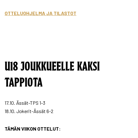
OTTELUOHJELMA JA TILASTOT
U18 JOUKKUEELLE KAKSI
TAPPIOTA
17.10. Ässät-TPS 1-3
18.10. Jokerit-Ässät 6-2
TÄMÄN VIIKON OTTELUT: