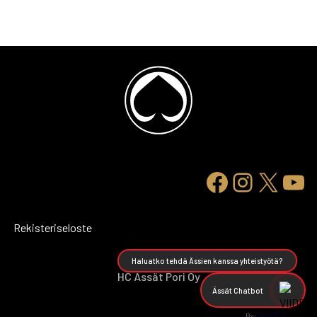
Rekisteriseloste
Haluatko tehdä Ässien kanssa yhteistyötä?
HC Ässät Pori Oy
Ässät Chatbot
By: