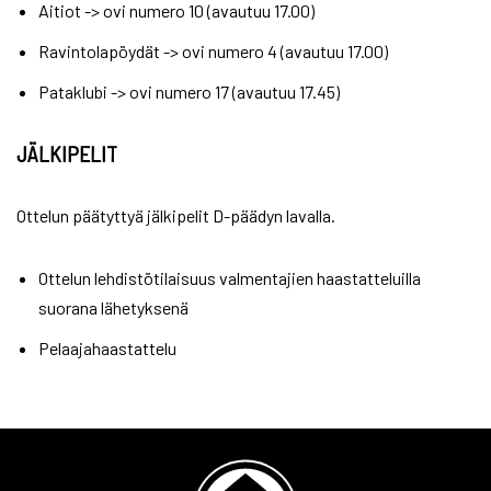
Aitiot -> ovi numero 10 (avautuu 17.00)
Ravintolapöydät -> ovi numero 4 (avautuu 17.00)
Pataklubi -> ovi numero 17 (avautuu 17.45)
JÄLKIPELIT
Ottelun päätyttyä jälkipelit D-päädyn lavalla.
Ottelun lehdistötilaisuus valmentajien haastatteluilla
suorana lähetyksenä
Pelaajahaastattelu