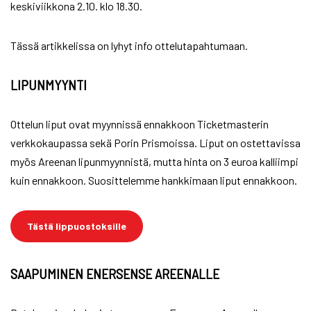
keskiviikkona 2.10. klo 18.30.
Tässä artikkelissa on lyhyt info ottelutapahtumaan.
LIPUNMYYNTI
Ottelun liput ovat myynnissä ennakkoon Ticketmasterin
verkkokaupassa sekä Porin Prismoissa. Liput on ostettavissa
myös Areenan lipunmyynnistä, mutta hinta on 3 euroa kalliimpi
kuin ennakkoon. Suosittelemme hankkimaan liput ennakkoon.
Tästä lippuostoksille
SAAPUMINEN ENERSENSE AREENALLE