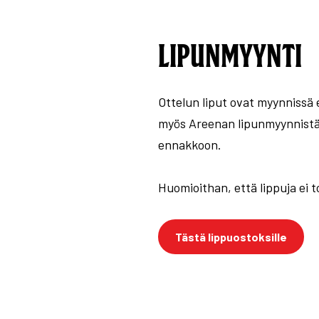
LIPUNMYYNTI
Ottelun liput ovat myynnissä
myös Areenan lipunmyynnistä,
ennakkoon.
Huomioithan, että lippuja ei 
Tästä lippuostoksille