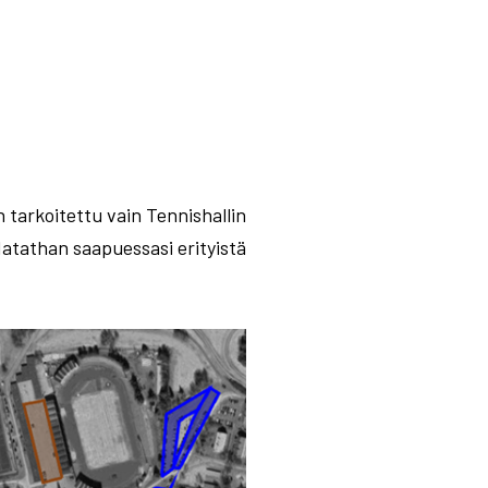
 tarkoitettu vain Tennishallin
datathan saapuessasi erityistä