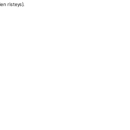
en risteys).