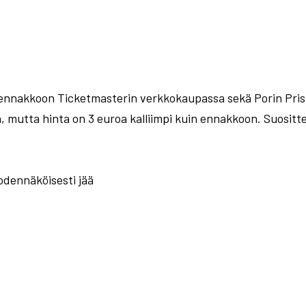
 ennakkoon Ticketmasterin verkkokaupassa sekä Porin Prism
 mutta hinta on 3 euroa kalliimpi kuin ennakkoon. Suosit
todennäköisesti jää