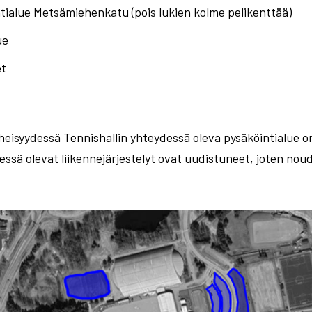
ialue Metsämiehenkatu (pois lukien kolme pelikenttää)
ue
et
eisyydessä Tennishallin yhteydessä oleva pysäköintialue on
dessä olevat liikennejärjestelyt ovat uudistuneet, joten nou