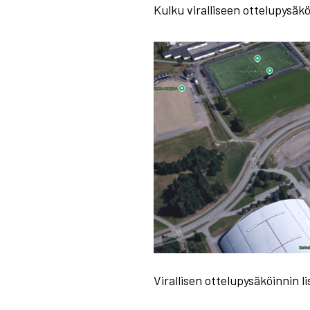
Kulku viralliseen ottelupysäkö
Virallisen ottelupysäköinnin l