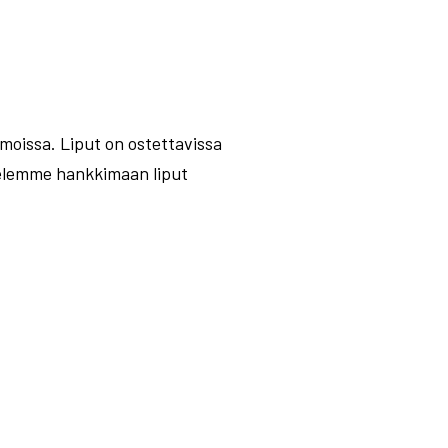
oissa. Liput on ostettavissa
telemme hankkimaan liput