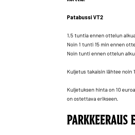
Patabussi VT2
1,5 tuntia ennen ottelun alku
Noin 1 tunti 15 min ennen ott
Noin tunti ennen ottelun alku
Kuljetus takaisin lähtee noin
Kuljetuksen hinta on 10 euroa
on ostettava erikseen.
PARKKEERAUS 