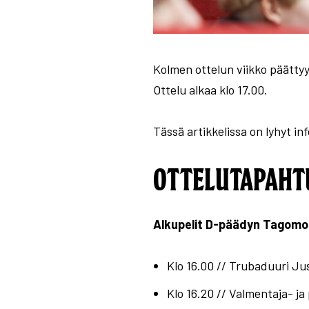
Kolmen ottelun viikko päätty
Ottelu alkaa klo 17.00.
Tässä artikkelissa on lyhyt i
OTTELUTAPAH
Alkupelit D-päädyn Tagomo-
Klo 16.00 // Trubaduuri Jus
Klo 16.20 // Valmentaja- ja