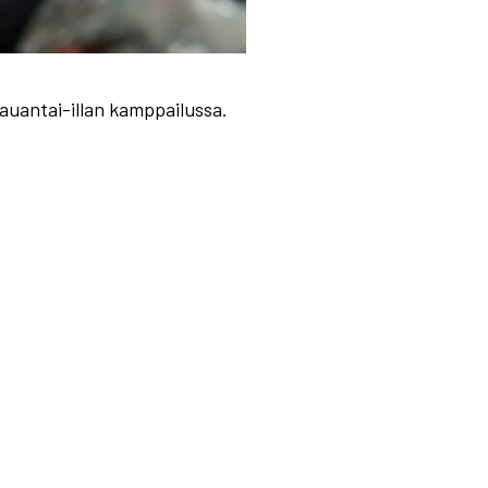
auantai-illan kamppailussa.