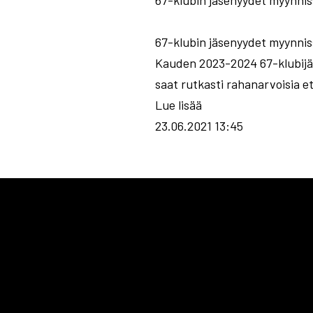
67-klubin jäsenyydet myynnissä
67-klubin jäsenyydet myynnissä
Kauden 2023-2024 67-klubijäs
saat rutkasti rahanarvoisia et
Lue lisää
23.06.2021 13:45