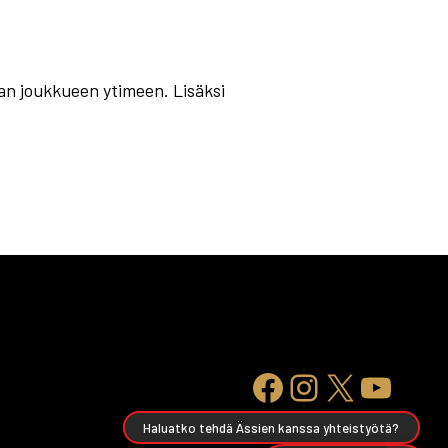
an joukkueen ytimeen. Lisäksi
Haluatko tehdä Ässien kanssa yhteistyötä?