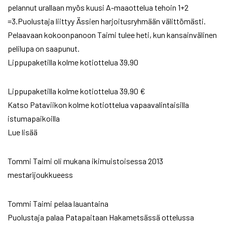
pelannut urallaan myös kuusi A-maaottelua tehoin 1+2
=3.Puolustaja liittyy Ässien harjoitusryhmään välittömästi.
Pelaavaan kokoonpanoon Taimi tulee heti, kun kansainvälinen
pelilupa on saapunut.
Lippupaketilla kolme kotiottelua 39,90
Lippupaketilla kolme kotiottelua 39,90 €
Katso Pataviikon kolme kotiottelua vapaavalintaisilla
istumapaikoilla
Lue lisää
Tommi Taimi oli mukana ikimuistoisessa 2013
mestarijoukkueess
Tommi Taimi pelaa lauantaina
Puolustaja palaa Patapaitaan Hakametsässä ottelussa