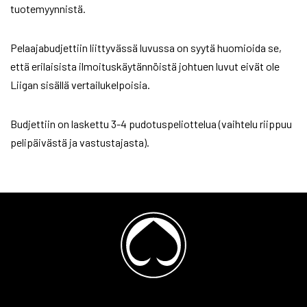
tuotemyynnistä.
Pelaajabudjettiin liittyvässä luvussa on syytä huomioida se,
että erilaisista ilmoituskäytännöistä johtuen luvut eivät ole
Liigan sisällä vertailukelpoisia.
Budjettiin on laskettu 3-4 pudotuspeliottelua (vaihtelu riippuu
pelipäivästä ja vastustajasta).