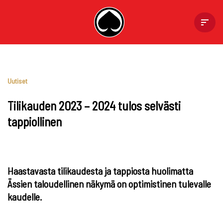
Skip
to
content
Uutiset
Tilikauden 2023 – 2024 tulos selvästi
tappiollinen
Haastavasta tilikaudesta ja tappiosta huolimatta
Ässien taloudellinen näkymä on optimistinen tulevalle
kaudelle.