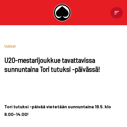
Skip
to
content
Uutiset
U20-mestarijoukkue tavattavissa
sunnuntaina Tori tutuksi -päivässä!
Tori tutuksi -päivää vietetään sunnuntaina 19.5. klo
9.00-14.00!