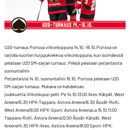
U20-turnaus Porissa viikonloppuna 14.10.-16.10.Porissa on
tarjolla nuorten huippukiekkoa viikonloppuna, kun Isomäessä
pelataan U20 SM-sarjan turnaus. Pelejä pelataan perjantaista
sunnuntaihin
Perjantaista 14.10. sunnuntaihin 16.10. Porissa pelataan U20
SM-sarjan turnaus. Mukana on kahdeksan
joukkuetta.Viikonlopun pelit:Pe 14.10.13.00 Ilves-Kärpät, West
Areena15.30 HPK-Tappara, Astora Areena16.30 Ässät-RoKi,
West Areena19.00 HIFK-Sport, Astora AreenaLa 15.10.11.00
Tappara-RoKi, Astora Areena12.00 Ässät-Kärpät, West
Areena14.30 HIFK-Ilves, Astora Areena18.00 Sport-HPK,