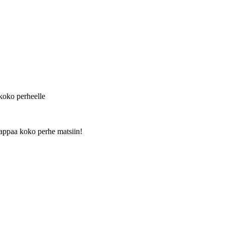
oko perheelle
appaa koko perhe matsiin!