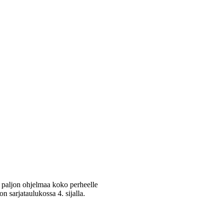
n paljon ohjelmaa koko perheelle
n sarjataulukossa 4. sijalla.