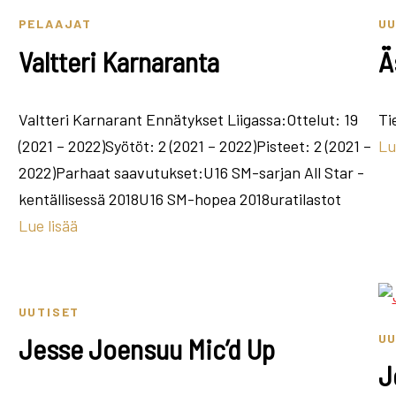
PELAAJAT
UU
Valtteri Karnaranta
Ä
Valtteri Karnarant Ennätykset Liigassa:Ottelut: 19
Ti
(2021 – 2022)Syötöt: 2 (2021 – 2022)Pisteet: 2 (2021 –
Lu
2022)Parhaat saavutukset:U16 SM-sarjan All Star -
kentällisessä 2018U16 SM-hopea 2018uratilastot
Lue lisää
UUTISET
UU
Jesse Joensuu Mic’d Up
J