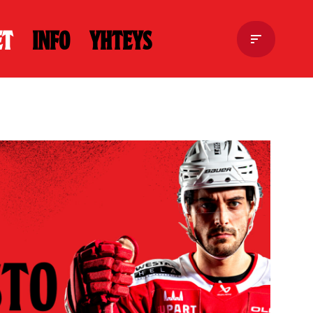
et
Info
Yhteys