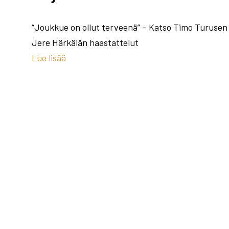
“Joukkue on ollut terveenä” – Katso Timo Turusen 
Jere Härkälän haastattelut
Lue lisää