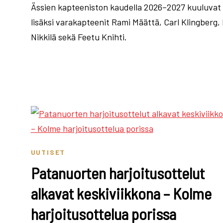
Ässien kapteeniston kaudella 2026–2027 kuuluvat 
lisäksi varakapteenit Rami Määttä, Carl Klingberg, 
Nikkilä sekä Feetu Knihti.
UUTISET
Patanuorten harjoitusottelut
alkavat keskiviikkona – Kolme
harjoitusottelua porissa