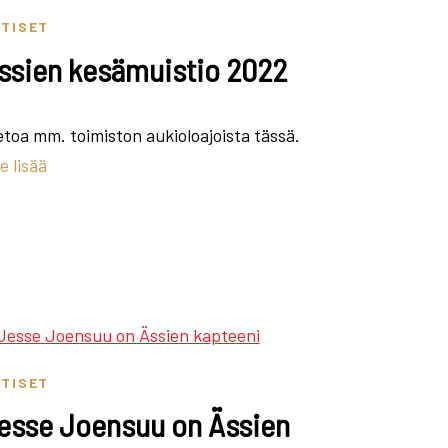
TISET
ssien kesämuistio 2022
etoa mm. toimiston aukioloajoista tässä.
e lisää
TISET
esse Joensuu on Ässien