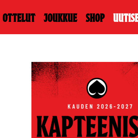
Ottelut
Joukkue
Shop
Uutis