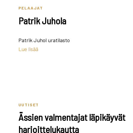
PELAAJAT
Patrik Juhola
Patrik Juhol uratilasto
Lue lisää
UUTISET
Ässien valmentajat läpikäyvät
harjoittelukautta