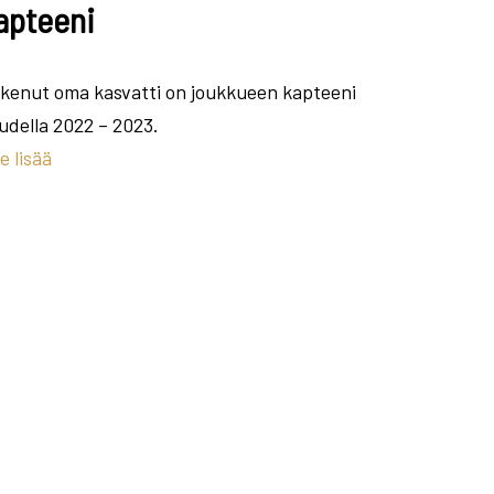
apteeni
kenut oma kasvatti on joukkueen kapteeni
udella 2022 – 2023.
e lisää